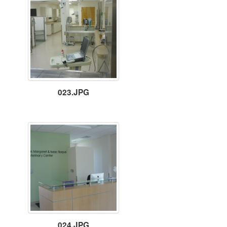
023.JPG
024.JPG