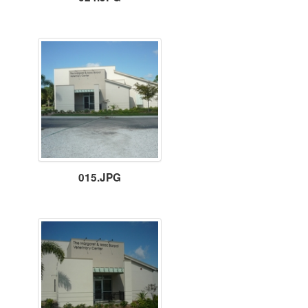
015.JPG